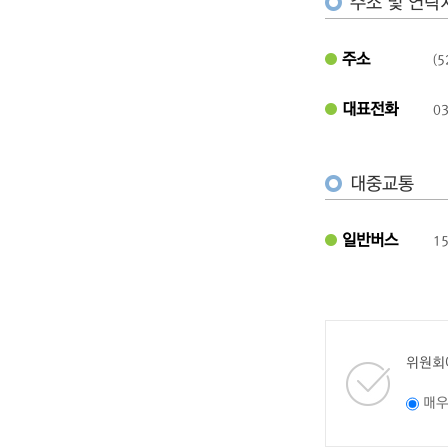
주소 및 연락
주소
(
대표전화
03
대중교통
일반버스
1
위원회
매