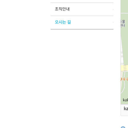
조직안내
오시는 길