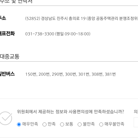
주소 및 연락처
주소
(52852) 경상남도 진주시 충의로 19 (중앙 공동주택관리 분쟁조정위
대표전화
031-738-3300 (평일 09:00~18:00)
대중교통
일반버스
150번, 200번, 290번, 300번, 301번, 308번, 381번
위원회에서 제공하는 정보와 사용편의성에 만족하셨습니까?
의
매우만족
만족
보통
불만족
매우불만족