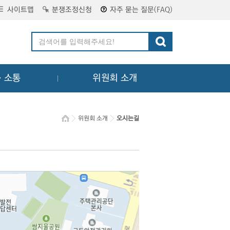
사이트맵
분쟁조정신청
자주 묻는 질문(FAQ)
ㆍ소통
위원회 소개
위원회 소개
오시는길