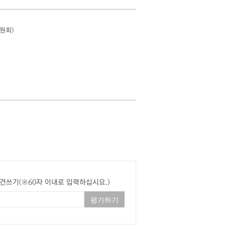
원회)
견쓰기(※60자 이내로 입력하십시요.)