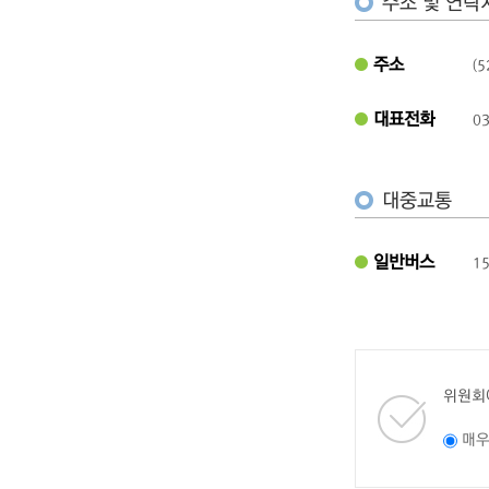
주소 및 연락
주소
(
대표전화
03
대중교통
일반버스
1
위원회
매