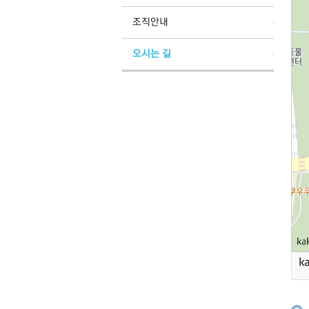
조직안내
오시는 길