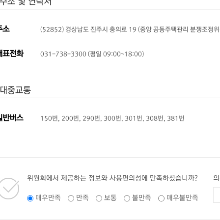
주소 및 연락처
주소
(52852) 경상남도 진주시 충의로 19 (중앙 공동주택관리 분쟁조정위
대표전화
031-738-3300 (평일 09:00~18:00)
대중교통
일반버스
150번, 200번, 290번, 300번, 301번, 308번, 381번
위원회에서 제공하는 정보와 사용편의성에 만족하셨습니까?
의
매우만족
만족
보통
불만족
매우불만족