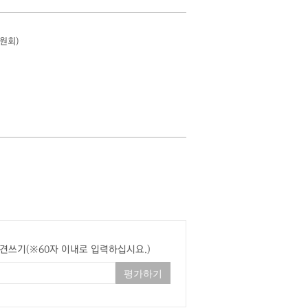
원회)
견쓰기(※60자 이내로 입력하십시요.)