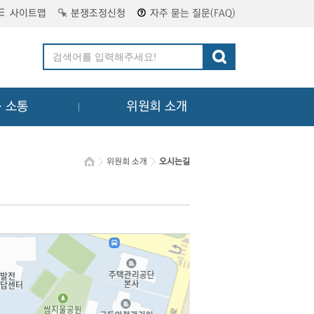
사이트맵
분쟁조정신청
자주 묻는 질문(FAQ)
ㆍ소통
위원회 소개
위원회 소개
오시는길