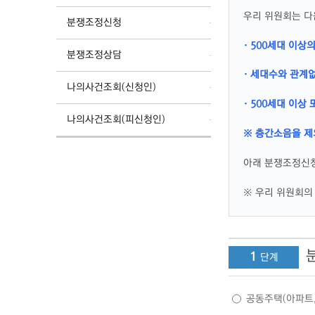
우리 위원회는 다
분쟁조정신청
· 500세대 이상
분쟁조정상담
· 세대수와 관계
나의사건조회(신청인)
· 500세대 이
나의사건조회(피신청인)
※ 층간소음을 제
아래 분쟁조정신청
※ 우리 위원회의 
1
공동주택(아파트,