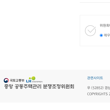
위원회
매
관련사이트
우 (52852)
COPYRIGHTS 