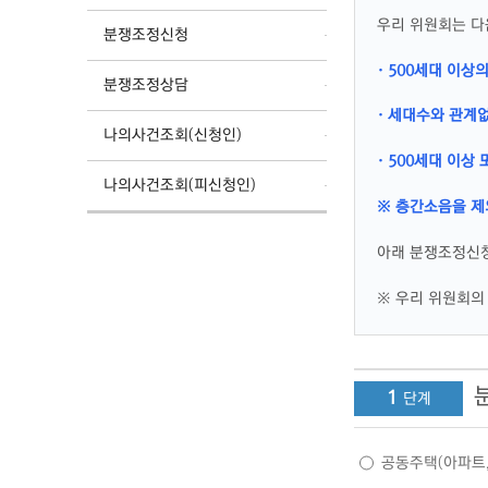
우리 위원회는 다
분쟁조정신청
· 500세대 이상
분쟁조정상담
· 세대수와 관계
나의사건조회(신청인)
· 500세대 이
나의사건조회(피신청인)
※ 층간소음을 제
아래 분쟁조정신청
※ 우리 위원회의 
1
공동주택(아파트,