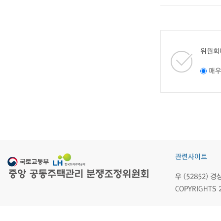
위원회
매
관련사이트
우 (52852)
COPYRIGHTS 