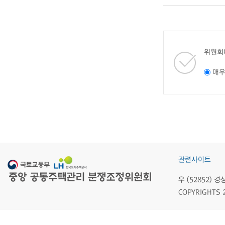
위원회
매
관련사이트
우 (52852)
COPYRIGHTS 