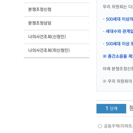
우리 위원회는 다
분쟁조정신청
· 500세대 이상
분쟁조정상담
· 세대수와 관계
나의사건조회(신청인)
· 500세대 이
나의사건조회(피신청인)
※ 층간소음을 제
아래 분쟁조정신청
※ 우리 위원회의 
1
공동주택(아파트,