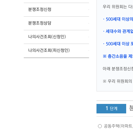
우리 위원회는 다
분쟁조정신청
· 500세대 이상
분쟁조정상담
· 세대수와 관계
나의사건조회(신청인)
· 500세대 이
나의사건조회(피신청인)
※ 층간소음을 제
아래 분쟁조정신청
※ 우리 위원회의 
1
공동주택(아파트,