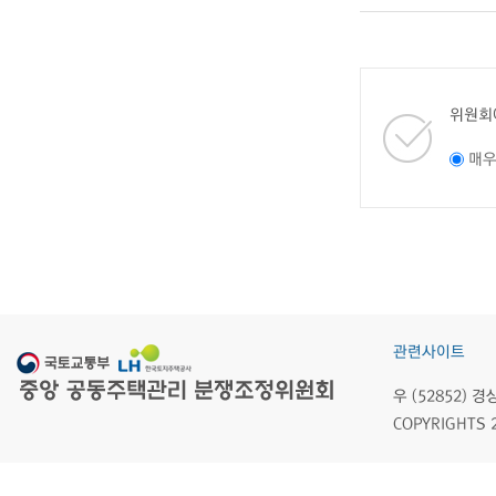
위원회
매
관련사이트
우 (52852)
COPYRIGHTS 