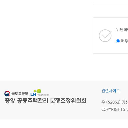
위원회
매
관련사이트
우 (52852)
COPYRIGHTS 