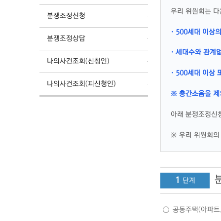
우리 위원회는 다
분쟁조정신청
· 500세대 이상
분쟁조정상담
· 세대수와 관계
나의사건조회(신청인)
· 500세대 이
나의사건조회(피신청인)
※ 층간소음을 제
아래 분쟁조정신청
※ 우리 위원회의 
1
공동주택(아파트,