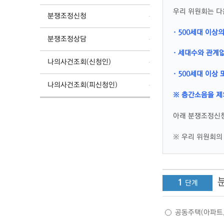
우리 위원회는 다
분쟁조정신청
· 500세대 이상
분쟁조정상담
· 세대수와 관계
나의사건조회(신청인)
· 500세대 이
나의사건조회(피신청인)
※ 층간소음을 제
아래 분쟁조정신청
※ 우리 위원회의 
1
공동주택(아파트,