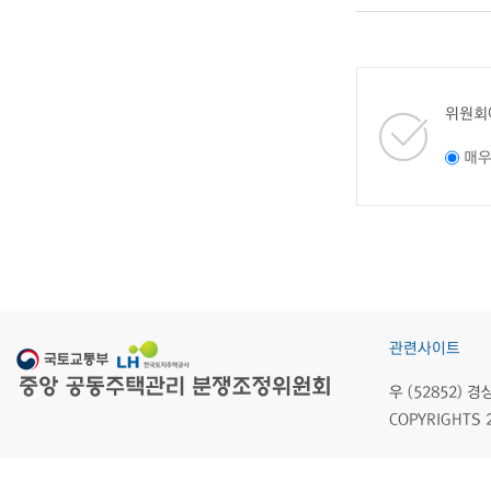
위원회
매
관련사이트
우 (52852)
COPYRIGHTS 