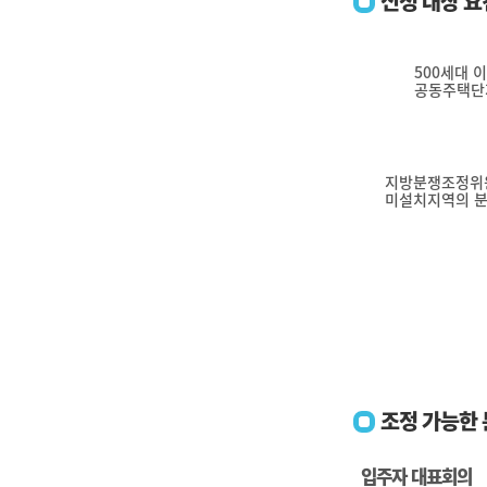
신청 대상 
500세대 
공동주택단
지방분쟁조정위
미설치지역의 
조정 가능한
입주자 대표회의