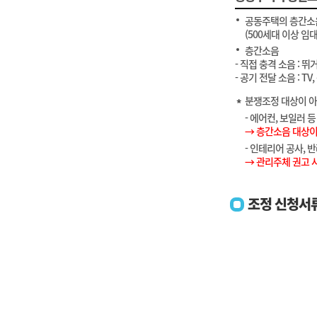
공동주택의 층간소
(500세대 이상 
층간소음
- 직접 충격 소음 :
- 공기 전달 소음 : 
분쟁조정 대상이 아
- 에어컨, 보일러 
→ 층간소음 대상이
- 인테리어 공사, 
→ 관리주체 권고 
조정 신청서