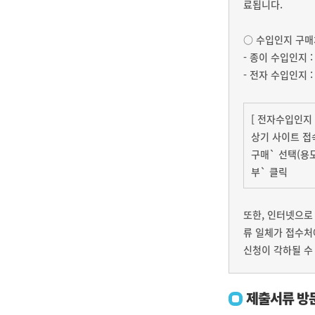
료됩니다.
○ 수입인지 구매
- 종이 수입인지 
- 전자 수입인지
[ 전자수입인지
상기 사이트 접
구매` 선택(용도
부` 클릭
또한, 인터넷으로
류 일체가 접수처
신청이 각하될 수
제출서류 방