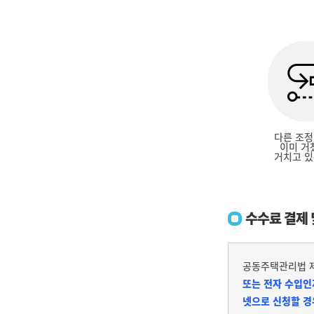
다른 조정
이미 거
거치고 있
수수료 결제 
공동주택관리법 제
또는 전자 수입인
넷으로 신청할 경