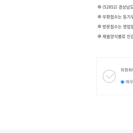
(52852) 경상
우편접수는 등기우
방문접수는 영업일인 
제출양식별로 인감
위원회
매