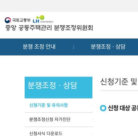
메
컨
뉴
텐
바
츠
로
바
가
로
기
가
분쟁 조정 안내
분쟁조정ㆍ상담
기
신청기준 및
분쟁조정ㆍ상담
신청기준 및 유의사항
신청 대상 
분쟁조정신청 자가진단
신청서식 다운로드