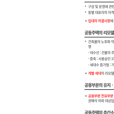
구성 및 운영에 관
동별 대표자의 자
입대의 의결사항
에
공동주택의 리모
건축물의 노후화 억
쟁
- 대수선 : 건물의
- 증축 : 사용승인
- 세대수 증가형 :
개별 세대
의 리모델
공용부분의 유지
공용부분 전유부분 
권해석 의뢰 대상임
공동주택의 층간