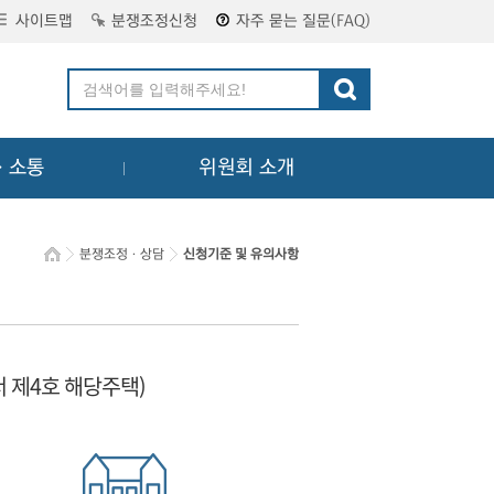
사이트맵
분쟁조정신청
자주 묻는 질문(FAQ)
ㆍ소통
위원회 소개
분쟁조정ㆍ상담
신청기준 및 유의사항
서 제4호 해당주택)