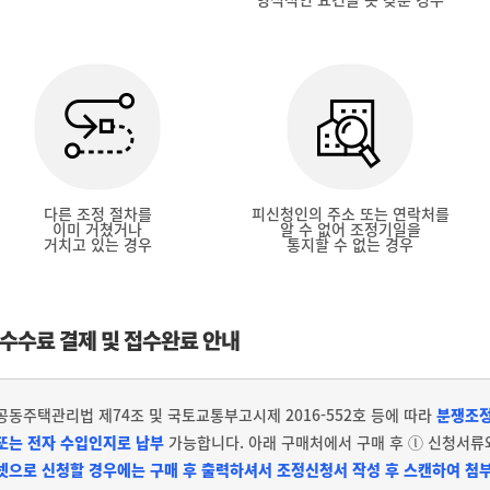
다른 조정 절차를
피신청인의 주소 또는 연락처를
이미 거쳤거나
알 수 없어 조정기일을
거치고 있는 경우
통지할 수 없는 경우
수수료 결제 및 접수완료 안내
공동주택관리법 제74조 및 국토교통부고시제 2016-552호 등에 따라
분쟁조정
또는 전자 수입인지로 납부
가능합니다. 아래 구매처에서 구매 후 ⓛ 신청서류
넷으로 신청할 경우에는 구매 후 출력하셔서 조정신청서 작성 후 스캔하여 첨부