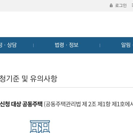
로그인
정ㆍ상담
법령ㆍ정보
알림
청기준 및 유의사항
신청 대상 공동주택
(공동주택관리법 제 2조 제1항 제1호에