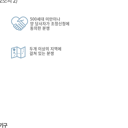
조의 2)
500세대 미만이나
양 당사자가 조정신청에
동의한 분쟁
두개 이상의 지역에
걸쳐 있는 분쟁
기구