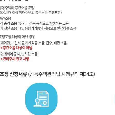
공동주택의 층간소음 분쟁
(500세대 이상 임대주택의 층간소음 분쟁포함)
층간소음
직접 충격 소음 : 뛰거나 걷는 동작으로 발생하는 소음
공기 전달 소음 : TV, 음향기기등의 사용으로 발생하는 소음
분쟁조정 대상이 아닌 경우
- 에어컨, 보일러 등 기계작동 소음, 급수, 배관 소음
→ 층간소음 대상이 아님
- 인테리어 공사, 반려견 소음
→ 관리주체 권고 사항
조정 신청서류
(공동주택관리법 시행규칙 제34조)