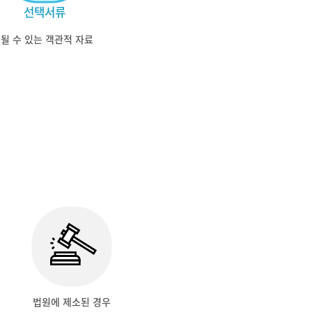
선택서류
될 수 있는 객관적 자료
법원에 제소된 경우