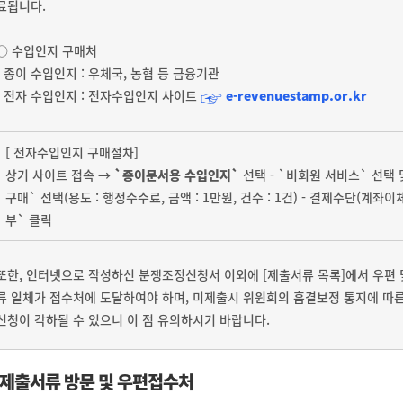
료됩니다.
○ 수입인지 구매처
- 종이 수입인지 : 우체국, 농협 등 금융기관
☞
- 전자 수입인지 : 전자수입인지 사이트
e-revenuestamp.or.kr
[ 전자수입인지 구매절차]
상기 사이트 접속 →
`종이문서용 수입인지`
선택 - `비회원 서비스` 선택 및
구매` 선택(용도 : 행정수수료, 금액 : 1만원, 건수 : 1건) - 결제수단(계좌
부` 클릭
또한, 인터넷으로 작성하신 분쟁조정신청서 이외에 [제출서류 목록]에서 우편 
류 일체가 접수처에 도달하여야 하며, 미제출시 위원회의 흠결보정 통지에 따른
신청이 각하될 수 있으니 이 점 유의하시기 바랍니다.
제출서류 방문 및 우편접수처