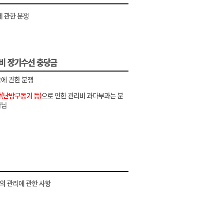
에 관한 분쟁
비 장기수선 충당금
에 관한 분쟁
(난방구동기 등)
으로 인한 관리비 과다부과는 분
아님
 관리에 관한 사항