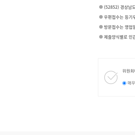
(52852) 경상
우편접수는 등기우
방문접수는 영업일인 
제출양식별로 인감
위원회
매