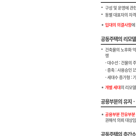
구성 및 운영에 관
동별 대표자의 자
입대의 의결사항
에
공동주택의 리모
건축물의 노후화 억
쟁
- 대수선 : 건물의
- 증축 : 사용승인
- 세대수 증가형 :
개별 세대
의 리모델
공용부분의 유지
공용부분 전유부분 
권해석 의뢰 대상임
공동주택의 층간