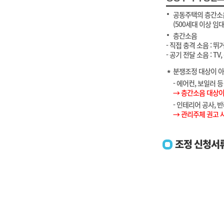
공동주택의 층간소
(500세대 이상 
층간소음
- 직접 충격 소음 :
- 공기 전달 소음 : 
분쟁조정 대상이 아
- 에어컨, 보일러 
→ 층간소음 대상이
- 인테리어 공사, 
→ 관리주체 권고 
조정 신청서