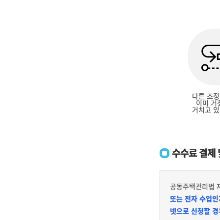
다른 조정
이미 거
거치고 있
수수료 결제 
공동주택관리법 제
또는 전자 수입인
넷으로 신청할 경