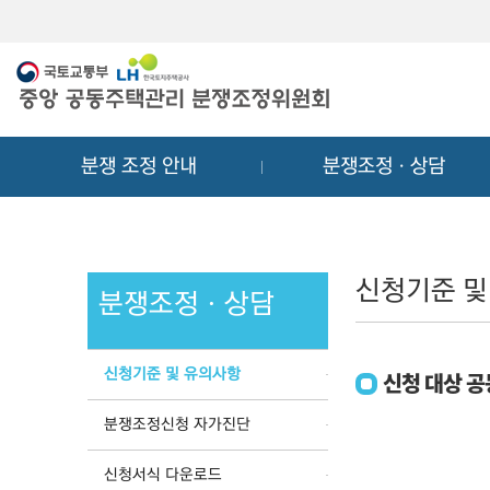
메
컨
뉴
텐
바
츠
로
바
가
로
기
가
분쟁 조정 안내
분쟁조정ㆍ상담
기
신청기준 및
분쟁조정ㆍ상담
신청기준 및 유의사항
신청 대상 
분쟁조정신청 자가진단
신청서식 다운로드