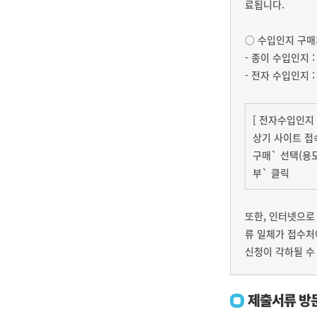
료됩니다.
○ 수입인지 구매
- 종이 수입인지 
- 전자 수입인지
[ 전자수입인지
상기 사이트 접
구매` 선택(용도
부` 클릭
또한, 인터넷으로
류 일체가 접수처
신청이 각하될 수
제출서류 방