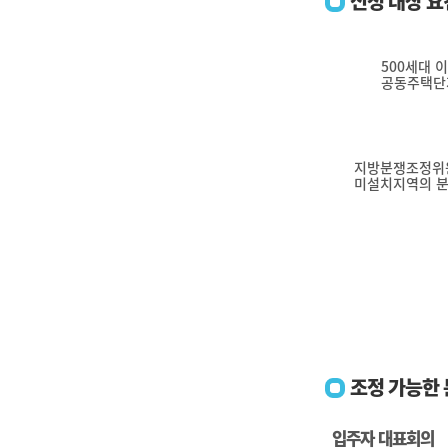
신청 대상 
500세대 
공동주택단
지방분쟁조정위
미설치지역의 
조정 가능한
입주자 대표회의