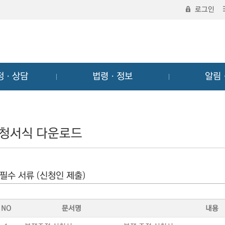
로그인
정ㆍ상담
법령ㆍ정보
알림
청서식 다운로드
필수 서류 (신청인 제출)
NO
문서명
내용