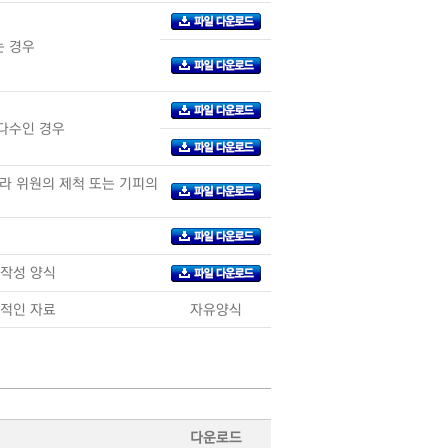
는 경우
다수인 경우
라 위원의 제척 또는 기피의
 작성 양식
관적인 자료
자유양식
다운로드