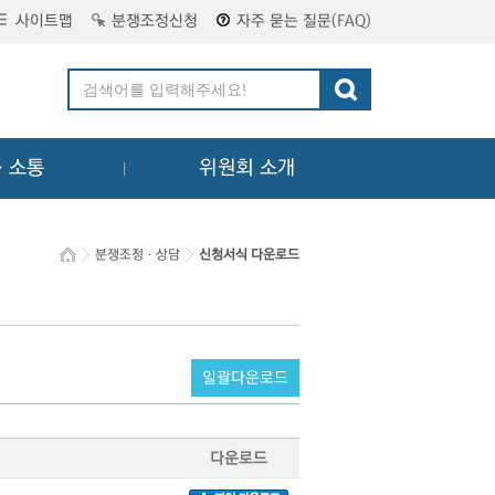
사이트맵
분쟁조정신청
자주 묻는 질문(FAQ)
ㆍ소통
위원회 소개
분쟁조정ㆍ상담
신청서식 다운로드
일괄다운로드
다운로드