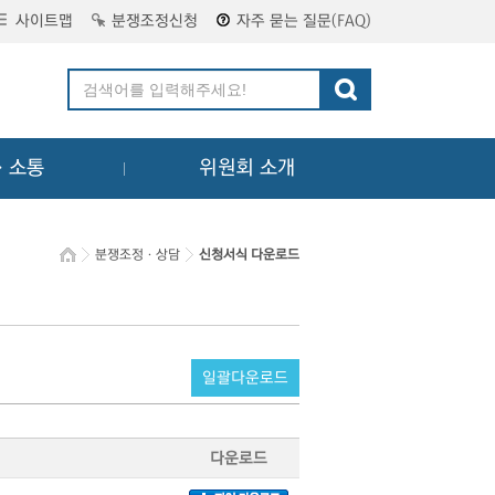
사이트맵
분쟁조정신청
자주 묻는 질문(FAQ)
ㆍ소통
위원회 소개
분쟁조정ㆍ상담
신청서식 다운로드
일괄다운로드
다운로드