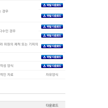
는 경우
다수인 경우
라 위원의 제척 또는 기피의
 작성 양식
관적인 자료
자유양식
다운로드