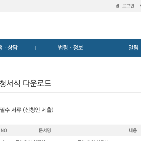
로그인
정ㆍ상담
법령ㆍ정보
알림
청서식 다운로드
필수 서류 (신청인 제출)
NO
문서명
내용