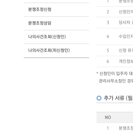
1
분쟁조정
분쟁조정신청
2
신청인의
3
당사자 
분쟁조정상담
4
수입인
나의사건조회(신청인)
나의사건조회(피신청인)
5
신청 유
6
개인정보
* 신청인이 입주자 
관리사무소장인 경우에
추가 서류 (필
NO
1
분쟁조