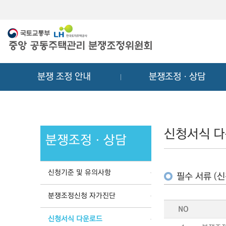
메
컨
뉴
텐
바
츠
로
바
가
로
기
가
분쟁 조정 안내
분쟁조정ㆍ상담
기
신청서식 
분쟁조정ㆍ상담
신청기준 및 유의사항
필수 서류 (신
분쟁조정신청 자가진단
NO
신청서식 다운로드