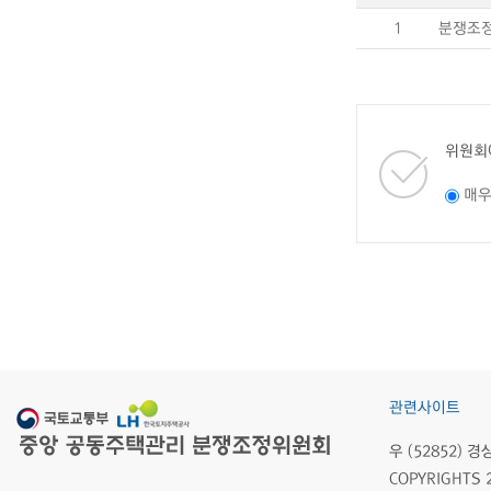
1
분쟁조정
위원회
매
관련사이트
우 (52852)
COPYRIGHTS 