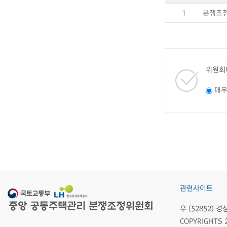
1
분쟁조정
위원회
매
관련사이트
우 (52852)
COPYRIGHTS 