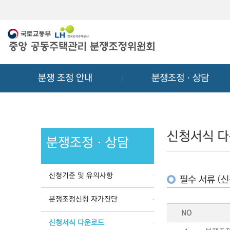
메
컨
뉴
텐
바
츠
로
바
가
로
기
가
분쟁 조정 안내
분쟁조정ㆍ상담
기
신청서식 
분쟁조정ㆍ상담
신청기준 및 유의사항
필수 서류 (신
분쟁조정신청 자가진단
NO
신청서식 다운로드