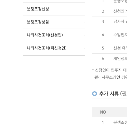
1
분쟁조정
분쟁조정신청
2
신청인의
3
당사자 
분쟁조정상담
4
수입인
나의사건조회(신청인)
나의사건조회(피신청인)
5
신청 유
6
개인정보
* 신청인이 입주자 
관리사무소장인 경우에
추가 서류 (필
NO
1
분쟁조