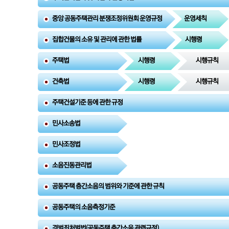
중앙 공동주택관리 분쟁조정위원회 운영규정
운영세칙
집합건물의 소유 및 관리에 관한 법률
시행령
주택법
시행령
시행규칙
건축법
시행령
시행규칙
주택건설기준 등에 관한 규정
민사소송법
민사조정법
소음진동관리법
공동주택 층간소음의 범위와 기준에 관한 규칙
공동주택의 소음측정기준
경범죄처벌법(공동주택 층간소음 관련규정)