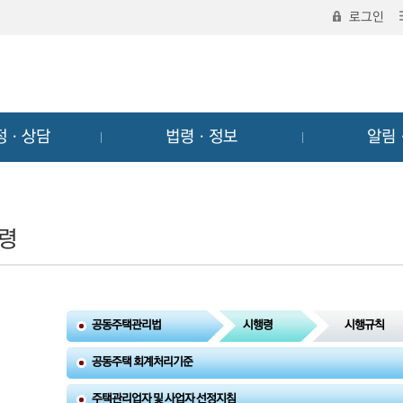
로그인
정ㆍ상담
법령ㆍ정보
알림
령
공동주택관리법
시행령
시행규칙
공동주택 회계처리기준
주택관리업자 및 사업자 선정지침