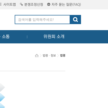
사이트맵
분쟁조정신청
자주 묻는 질문(FAQ)
ㆍ소통
위원회 소개
법령ㆍ정보
법령