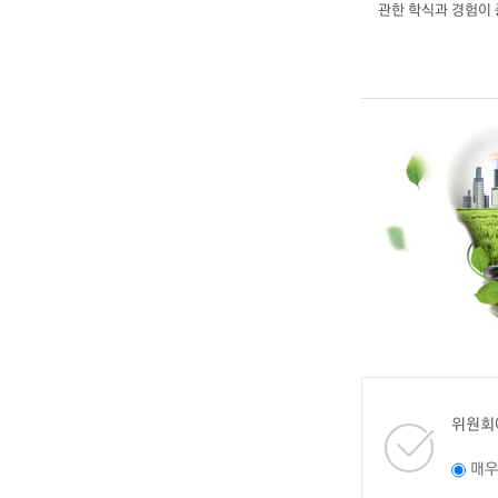
관한 학식과 경험이
위원회
매