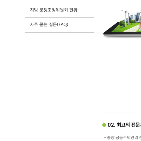
지방 분쟁조정위원회 현황
자주 묻는 질문(FAQ)
02. 최고의 전
- 중앙 공동주택관리 