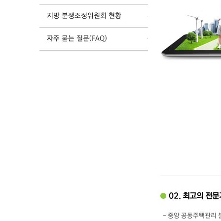
지방 분쟁조정위원회 현황
자주 묻는 질문(FAQ)
02. 최고의 전
- 중앙 공동주택관리 