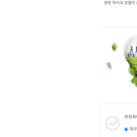
관한 학식과 경험이
위원회
매