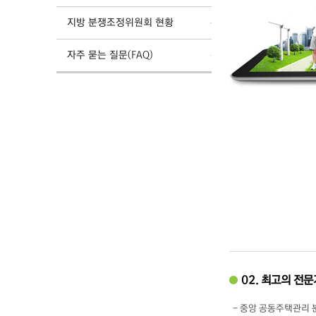
지방 분쟁조정위원회 현황
자주 묻는 질문(FAQ)
02. 최고의 전
- 중앙 공동주택관리 