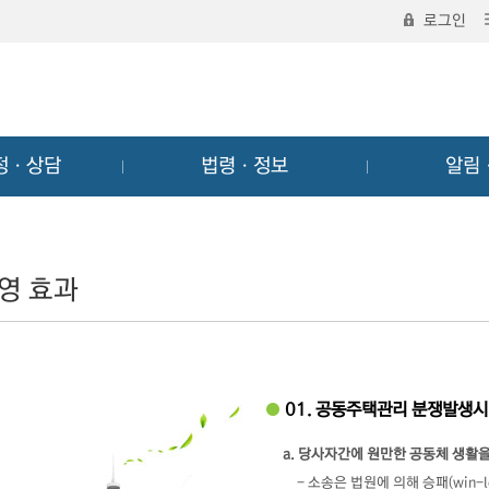
로그인
정ㆍ상담
법령ㆍ정보
알림
영 효과
01. 공동주택관리 분쟁발생
a. 당사자간에 원만한 공동체 생활
- 소송은 법원에 의해 승패(win-