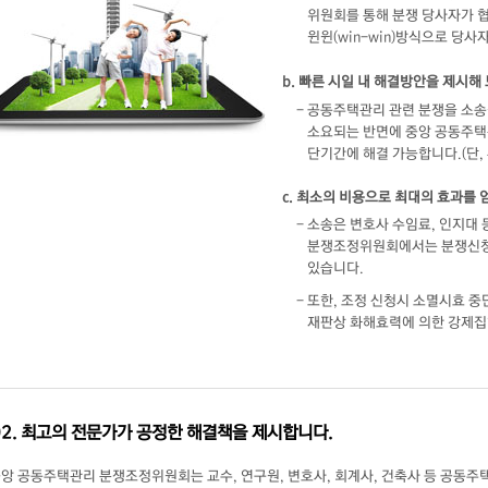
위원회를 통해 분쟁 당사자가 
윈윈(win-win)방식으로 당
b. 빠른 시일 내 해결방안을 제시해
- 공동주택관리 관련 분쟁을 소송
소요되는 반면에 중앙 공동주택
단기간에 해결 가능합니다.(단,
c. 최소의 비용으로 최대의 효과를 
- 소송은 변호사 수임료, 인지대
분쟁조정위원회에서는 분쟁신청 
있습니다.
- 또한, 조정 신청시 소멸시효 중
재판상 화해효력에 의한 강제집
02. 최고의 전문가가 공정한 해결책을 제시합니다.
중앙 공동주택관리 분쟁조정위원회는 교수, 연구원, 변호사, 회계사, 건축사 등 공동