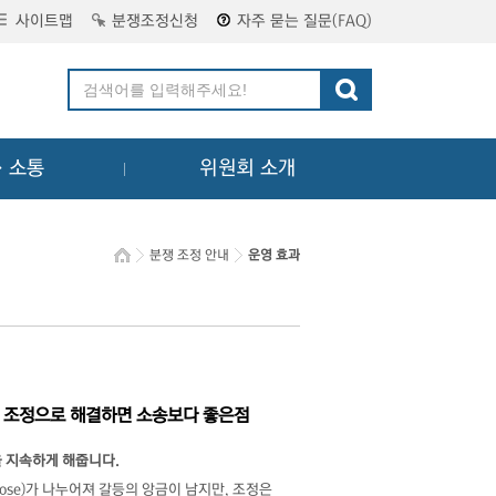
사이트맵
분쟁조정신청
자주 묻는 질문(FAQ)
ㆍ소통
위원회 소개
분쟁 조정 안내
운영 효과
시 조정으로 해결하면 소송보다 좋은점
을 지속하게 해줍니다.
lose)가 나누어져 갈등의 앙금이 남지만, 조정은