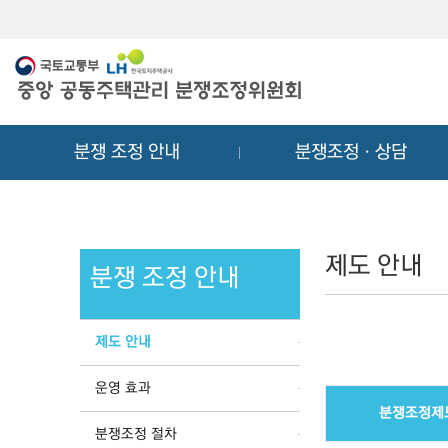
메
컨
뉴
텐
바
츠
로
바
가
로
기
가
분쟁 조정 안내
분쟁조정ㆍ상담
기
제도 안내
분쟁 조정 안내
제도 안내
운영 효과
분쟁조정제
분쟁조정 절차