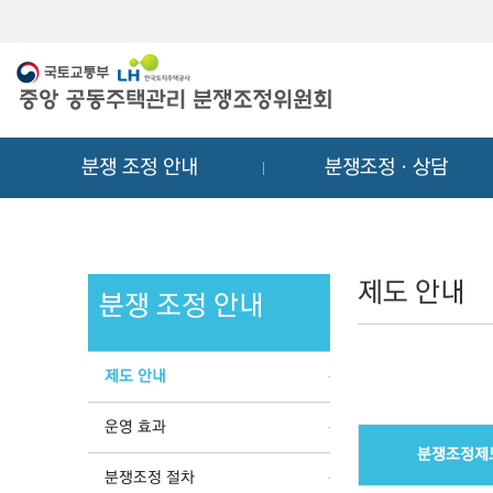
메
컨
뉴
텐
바
츠
로
바
가
로
기
가
분쟁 조정 안내
분쟁조정ㆍ상담
기
제도 안내
분쟁 조정 안내
제도 안내
운영 효과
분쟁조정제
분쟁조정 절차