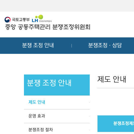
메
컨
뉴
텐
바
츠
로
바
가
로
기
가
분쟁 조정 안내
분쟁조정ㆍ상담
기
제도 안내
분쟁 조정 안내
제도 안내
운영 효과
분쟁조정제
분쟁조정 절차