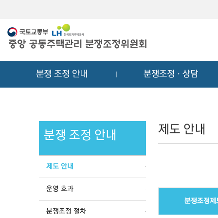
메
컨
뉴
텐
바
츠
로
바
가
로
기
가
분쟁 조정 안내
분쟁조정ㆍ상담
기
제도 안내
분쟁 조정 안내
제도 안내
운영 효과
분쟁조정제
분쟁조정 절차