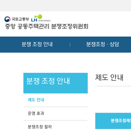
메
컨
뉴
텐
바
츠
로
바
가
로
기
가
분쟁 조정 안내
분쟁조정ㆍ상담
기
제도 안내
분쟁 조정 안내
제도 안내
운영 효과
분쟁조정제
분쟁조정 절차