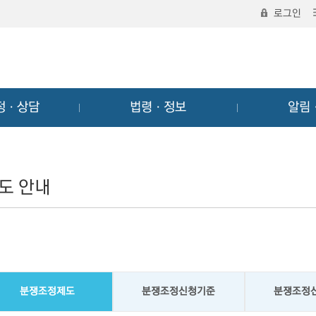
로그인
정ㆍ상담
법령ㆍ정보
알림
도 안내
분쟁조정제도
분쟁조정신청기준
분쟁조정