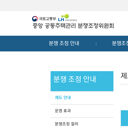
메
컨
뉴
텐
바
츠
로
바
가
로
기
가
분쟁 조정 안내
분쟁조
기
제
분쟁 조정 안내
제도 안내
운영 효과
분쟁조정 절차