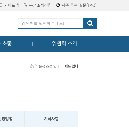
사이트맵
분쟁조정신청
자주 묻는 질문(FAQ)
ㆍ소통
위원회 소개
분쟁 조정 안내
제도 안내
신청방법
기타사항