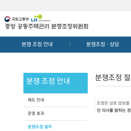
메
컨
뉴
텐
바
츠
로
바
가
로
기
가
분쟁 조정 안내
분쟁조정ㆍ상담
기
분쟁조정 
분쟁 조정 안내
제도 안내
조정은 상호 양보를
단 의사를 밝히는 경
운영 효과
분쟁조정 절차