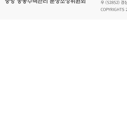
우 (52852)
COPYRIGHTS 