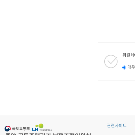
위원회
매
관련사이트