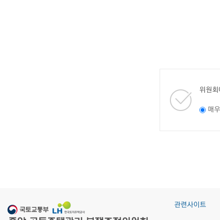
위원회
매
관련사이트