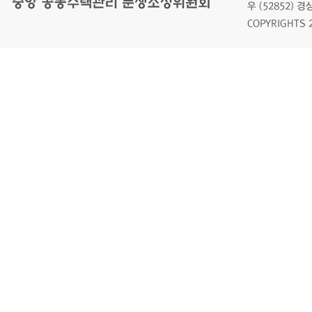
우 (52852)
COPYRIGHTS 