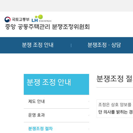
메
컨
뉴
텐
바
츠
로
바
가
로
기
가
분쟁 조정 안내
분쟁조정ㆍ상담
기
분쟁조정 
분쟁 조정 안내
제도 안내
조정은 상호 양보를
단 의사를 밝히는 경
운영 효과
분쟁조정 절차