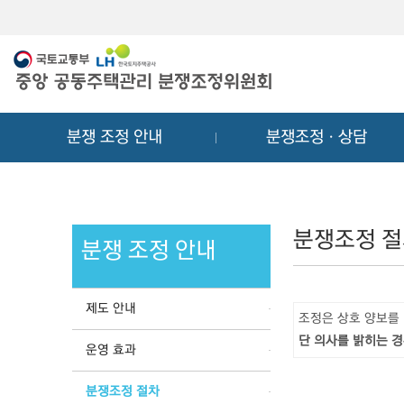
메
컨
뉴
텐
바
츠
로
바
가
로
기
가
분쟁 조정 안내
분쟁조정ㆍ상담
기
분쟁조정 
분쟁 조정 안내
제도 안내
조정은 상호 양보를
단 의사를 밝히는 경
운영 효과
분쟁조정 절차