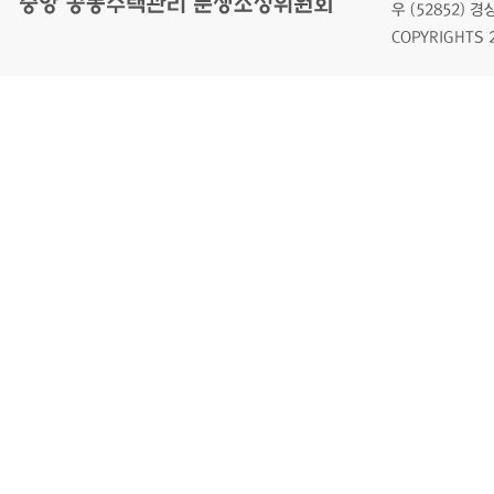
우 (52852)
COPYRIGHTS 