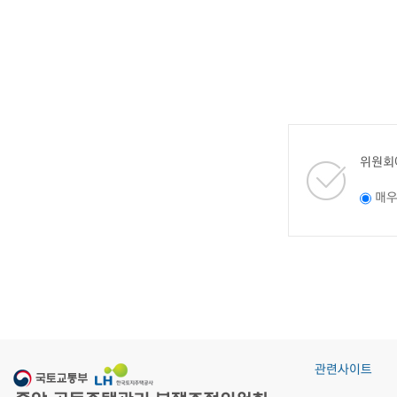
위원회
매
관련사이트