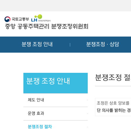
메
컨
뉴
텐
바
츠
로
바
가
로
기
가
분쟁 조정 안내
분쟁조정ㆍ상담
기
분쟁조정 
분쟁 조정 안내
제도 안내
조정은 상호 양보를
단 의사를 밝히는 경
운영 효과
분쟁조정 절차