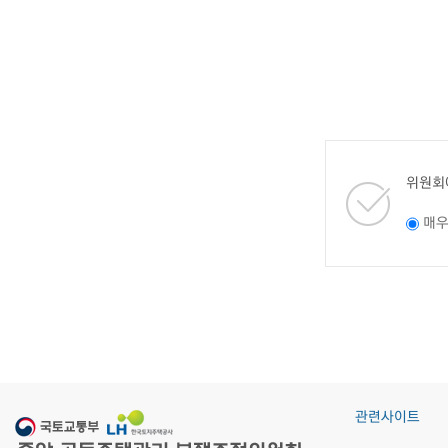
위원회
매
관련사이트