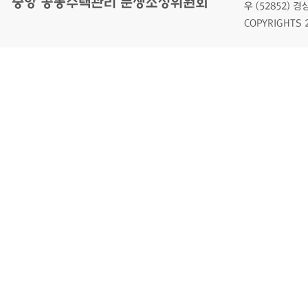
우 (52852)
COPYRIGHTS 