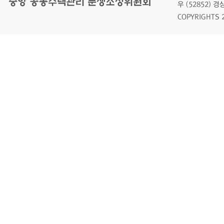
우 (52852)
COPYRIGHTS 