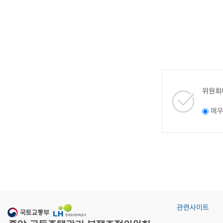
위원회
매
관련사이트