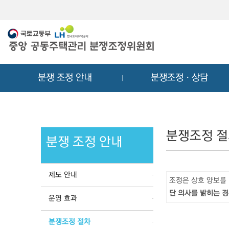
메
컨
뉴
텐
바
츠
로
바
가
로
기
가
분쟁 조정 안내
분쟁조정ㆍ상담
기
분쟁조정 
분쟁 조정 안내
제도 안내
조정은 상호 양보를
단 의사를 밝히는 경
운영 효과
분쟁조정 절차