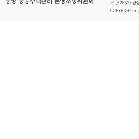
우 (52852)
COPYRIGHTS 