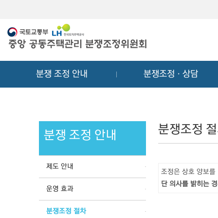
메
컨
뉴
텐
바
츠
로
바
가
로
기
가
분쟁 조정 안내
분쟁조정ㆍ상담
기
분쟁조정 
분쟁 조정 안내
제도 안내
조정은 상호 양보를
단 의사를 밝히는 경
운영 효과
분쟁조정 절차