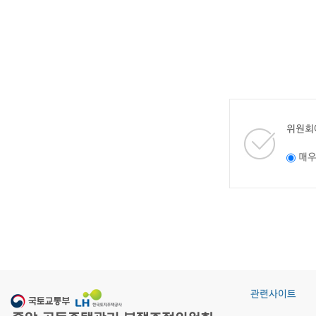
위원회
매
관련사이트