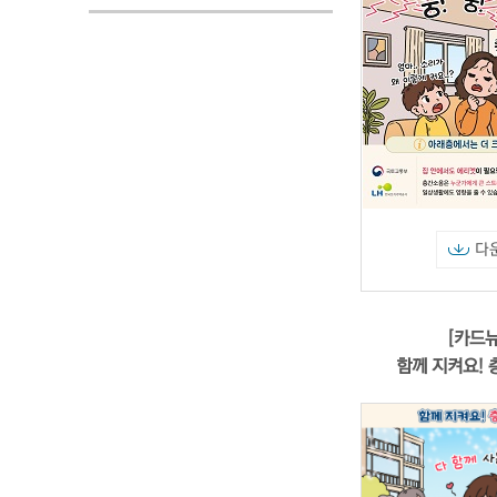
다
[카드뉴
함께 지켜요!