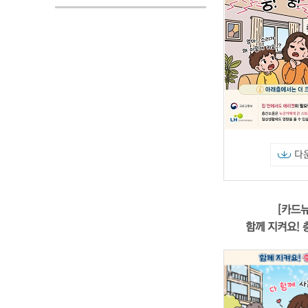
다
[카드뉴
함께 지켜요!