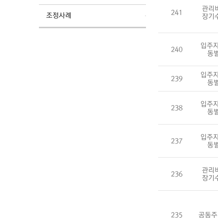
관리
241
조정사례
장기
입주자
240
동
입주자
239
동
입주자
238
동
입주자
237
동
관리
236
장기
235
공동주