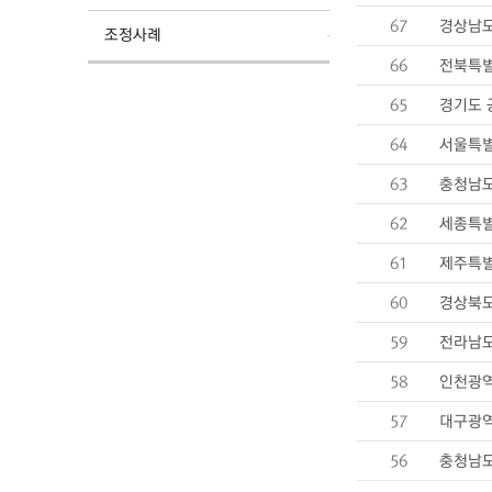
67
경상남도
조정사례
66
전북특별
65
경기도 
64
서울특별
63
충청남도
62
세종특별
61
제주특별
60
경상북도
59
전라남도
58
인천광역
57
대구광역
56
충청남도