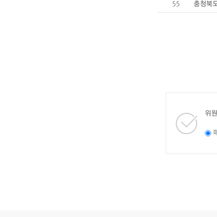
55
충청북도
위원