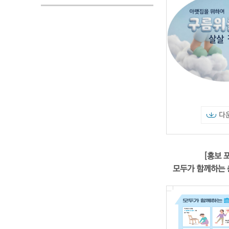
다
[홍보 
모두가 함께하는