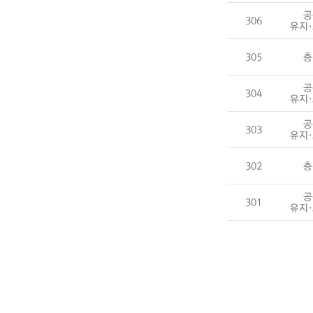
공
306
유지
305
층
공
304
유지
공
303
유지
302
층
공
301
유지