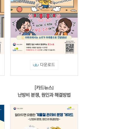
다운로드
[카드뉴스]
난방비 분쟁, 원인과 해결방법