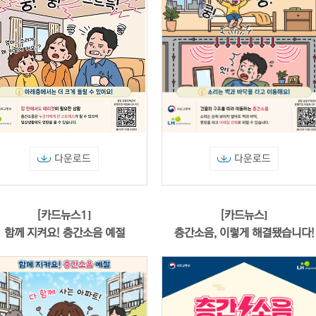
다운로드
다운로드
[카드뉴스1]
[카드뉴스]
함께 지켜요! 층간소음 예절
층간소음, 이렇게 해결됐습니다!