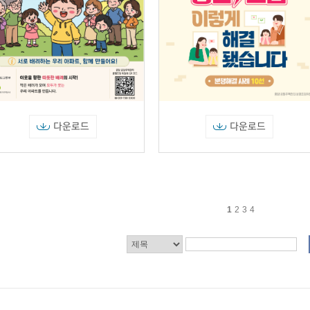
다운로드
다운로드
1
2
3
4