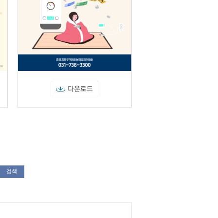
다운로드
검색