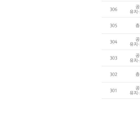
공
306
유지
305
층
공
304
유지
공
303
유지
302
층
공
301
유지