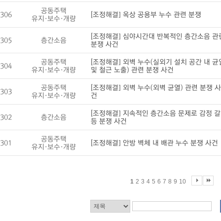
공동주택
306
[조정해결] 옥상 공용부 누수 관련 분쟁
유지·보수·개량
[조정해결] 심야시간대 반복적인 층간소음 관
305
층간소음
분쟁 사건
공동주택
[조정해결] 외벽 누수(실외기 설치 공간 내 균
304
유지·보수·개량
및 철근 노출) 관련 분쟁 사건
공동주택
[조정해결] 외벽 누수(외벽 균열) 관련 분쟁 사
303
유지·보수·개량
건
[조정해결] 지속적인 층간소음 문제로 감정 갈
302
층간소음
등 분쟁 사건
공동주택
301
[조정해결] 안방 벽체 내 배관 누수 분쟁 사건
유지·보수·개량
1
2
3
4
5
6
7
8
9
10