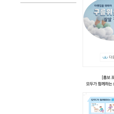
다
[홍보 
모두가 함께하는