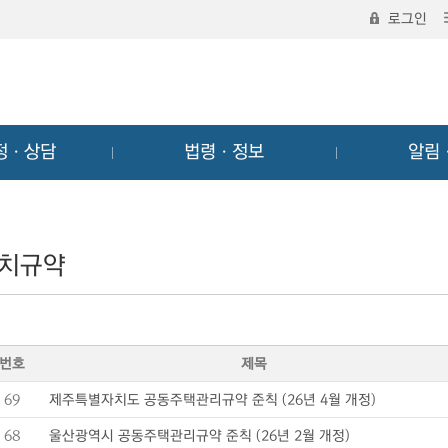
로그인
정ㆍ상담
법령ㆍ정보
알림
치규약
번호
제목
69
제주특별자치도 공동주택관리규약 준칙 (26년 4월 개정)
68
울산광역시 공동주택관리규약 준칙 (26년 2월 개정)