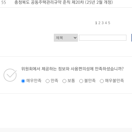
55
충청북도 공동주택관리규약 준칙 제20차 (25년 2월 개정)
1
2
3
4
5
위원회에서 제공하는 정보와 사용편의성에 만족하셨습니까?
매우만족
만족
보통
불만족
매우불만족