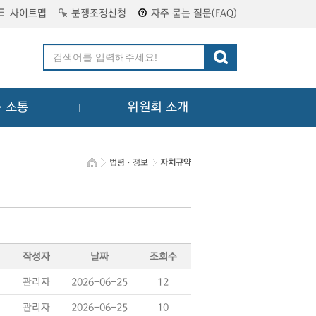
사이트맵
분쟁조정신청
자주 묻는 질문(FAQ)
ㆍ소통
위원회 소개
법령ㆍ정보
자치규약
작성자
날짜
조회수
관리자
2026-06-25
12
관리자
2026-06-25
10