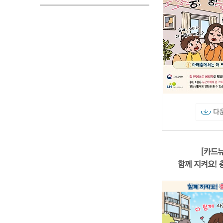
다
[카드뉴
함께 지켜요!