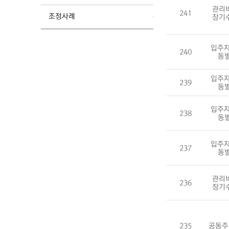
관리
241
조정사례
장기
입주자
240
동
입주자
239
동
입주자
238
동
입주자
237
동
관리
236
장기
235
공동주