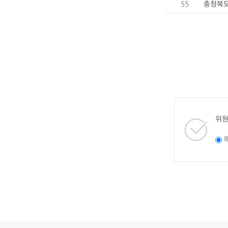
55
충청북도
위원