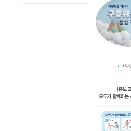
다
[홍보 
모두가 함께하는