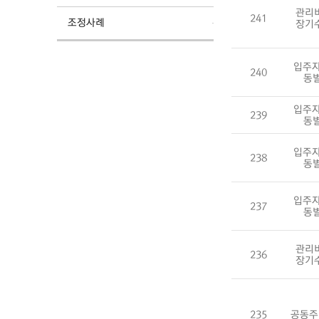
관리
241
조정사례
장기
입주자
240
동
입주자
239
동
입주자
238
동
입주자
237
동
관리
236
장기
235
공동주